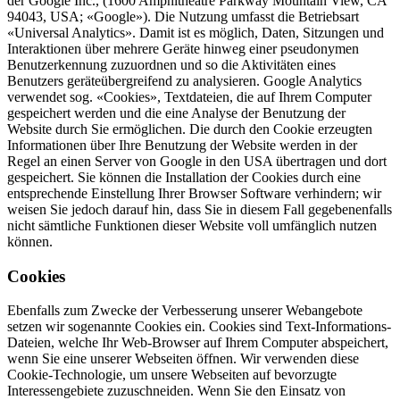
der Google Inc., (1600 Amphitheatre Parkway Mountain View, CA
94043, USA; «Google»). Die Nutzung umfasst die Betriebsart
«Universal Analytics». Damit ist es möglich, Daten, Sitzungen und
Interaktionen über mehrere Geräte hinweg einer pseudonymen
Benutzerkennung zuzuordnen und so die Aktivitäten eines
Benutzers geräteübergreifend zu analysieren. Google Analytics
verwendet sog. «Cookies», Textdateien, die auf Ihrem Computer
gespeichert werden und die eine Analyse der Benutzung der
Website durch Sie ermöglichen. Die durch den Cookie erzeugten
Informationen über Ihre Benutzung der Website werden in der
Regel an einen Server von Google in den USA übertragen und dort
gespeichert. Sie können die Installation der Cookies durch eine
entsprechende Einstellung Ihrer Browser Software verhindern; wir
weisen Sie jedoch darauf hin, dass Sie in diesem Fall gegebenenfalls
nicht sämtliche Funktionen dieser Website voll umfänglich nutzen
können.
Cookies
Ebenfalls zum Zwecke der Verbesserung unserer Webangebote
setzen wir sogenannte Cookies ein. Cookies sind Text-Informations-
Dateien, welche Ihr Web-Browser auf Ihrem Computer abspeichert,
wenn Sie eine unserer Webseiten öffnen. Wir verwenden diese
Cookie-Technologie, um unsere Webseiten auf bevorzugte
Interessengebiete zuzuschneiden. Wenn Sie den Einsatz von