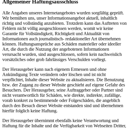
Allgemeiner Haftungsausschluss
Alle Angaben unseres Internetangebotes wurden sorgfältig geprüft.
Wir bemühen uns, unser Informationsangebot aktuell, inhaltlich
richtig und vollständig anzubieten. Trotzdem kann das Auftreten von
Fehlern nicht völlig ausgeschlossen werden, womit wir keine
Garantie für Vollständigkeit, Richtigkeit und Aktualität von
Informationen auch journalistisch- redaktioneller Art übernehmen
können. Haftungsansprüche aus Schäden materieller oder ideeller
Art, die durch die Nutzung der angebotenen Informationen
verursacht wurden, sind ausgeschlossen, sofern kein nachweislich
vorsätzliches oder grob fahrlässiges Verschulden vorliegt.
Der Herausgeber kann nach eigenem Ermessen und ohne
Ankündigung Texte verändern oder löschen und ist nicht
verpflichtet, Inhalte dieser Website zu aktualisieren. Die Benutzung
bzw. der Zugang zu dieser Website geschieht auf eigene Gefahr des
Besuchers. Der Herausgeber, seine Auftraggeber oder Partner sind
nicht verantwortlich für Schäden, wie direkte, indirekte, zufällige,
vorab konkret zu bestimmende oder Folgeschäden, die angeblich
durch den Besuch dieser Website entstanden sind und übernehmen
hierfür folglich keine Haftung.
Der Herausgeber übernimmt ebenfalls keine Verantwortung und
Haftung für die Inhalte und die Verfügbarkeit von Webseiten Dritter,