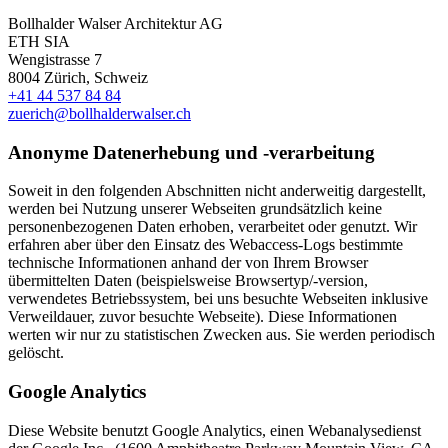
Bollhalder Walser Architektur AG
ETH SIA
Wengistrasse 7
8004 Zürich, Schweiz
+41 44 537 84 84
zuerich@bollhalderwalser.ch
Anonyme Datenerhebung und -verarbeitung
Soweit in den folgenden Abschnitten nicht anderweitig dargestellt,
werden bei Nutzung unserer Webseiten grundsätzlich keine
personenbezogenen Daten erhoben, verarbeitet oder genutzt. Wir
erfahren aber über den Einsatz des Webaccess-Logs bestimmte
technische Informationen anhand der von Ihrem Browser
übermittelten Daten (beispielsweise Browsertyp/-version,
verwendetes Betriebssystem, bei uns besuchte Webseiten inklusive
Verweildauer, zuvor besuchte Webseite). Diese Informationen
werten wir nur zu statistischen Zwecken aus. Sie werden periodisch
gelöscht.
Google Analytics
Diese Website benutzt Google Analytics, einen Webanalysedienst