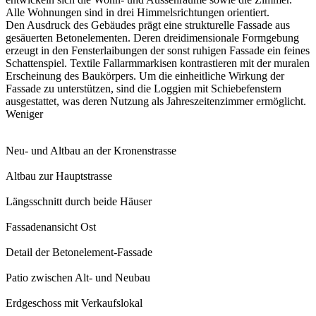
Alle Wohnungen sind in drei Himmelsrichtungen orientiert.
Den Ausdruck des Gebäudes prägt eine strukturelle Fassade aus
gesäuerten Betonelementen. Deren dreidimensionale Formgebung
erzeugt in den Fensterlaibungen der sonst ruhigen Fassade ein feines
Schattenspiel. Textile Fallarmmarkisen kontrastieren mit der muralen
Erscheinung des Baukörpers. Um die einheitliche Wirkung der
Fassade zu unterstützen, sind die Loggien mit Schiebefenstern
ausgestattet, was deren Nutzung als Jahreszeitenzimmer ermöglicht.
Weniger
Neu- und Altbau an der Kronenstrasse
Altbau zur Hauptstrasse
Längsschnitt durch beide Häuser
Fassadenansicht Ost
Detail der Betonelement-Fassade
Patio zwischen Alt- und Neubau
Erdgeschoss mit Verkaufslokal