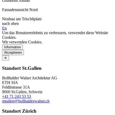
Grundriss Altbau
Fassadenansicht Nord
Neubau am Trischliplatz
nach oben
En
Um das Benutzererlebnis zu verbessern, verwendet diese Website
Cookies.
Wir verwenden Cookies.
Information
Akzeptieren
✕
Standort St.Gallen
Bollhalder Walser Architektur AG
ETH SIA
Feldlistrasse 31A
9000 St.Gallen, Schweiz
+41 71 243 53 53
stgallen@bollhalderwalser.ch
Standort Zürich